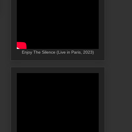
Enjoy The Silence (Live in Paris, 2023)