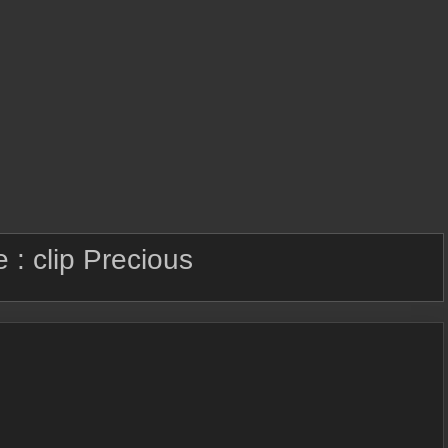
e :
clip Precious