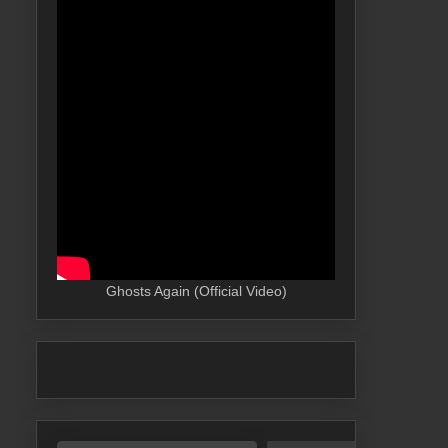
Ghosts Again (Official Video)