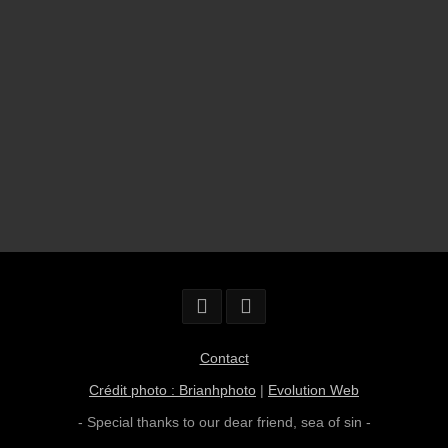
Contact
Crédit photo : Brianhphoto
|
Evolution Web
- Special thanks to our dear friend,
sea of sin
-