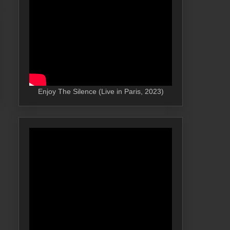
Enjoy The Silence (Live in Paris, 2023)