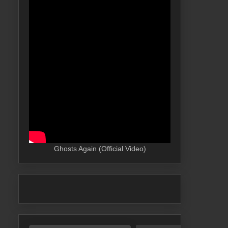
Ghosts Again (Official Video)