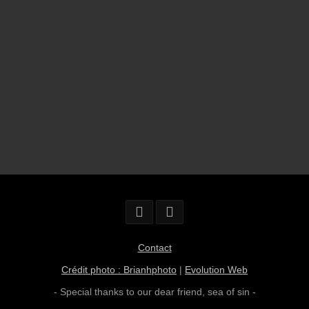
Contact
Crédit photo : Brianhphoto
|
Evolution Web
- Special thanks to our dear friend,
sea of sin
-