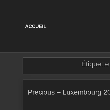
Skip
to
content
ACCUEIL
Étiquette
Precious – Luxembourg 2