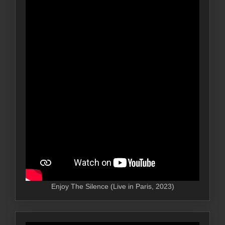
Enjoy The Silence (Live in Paris, 2023)