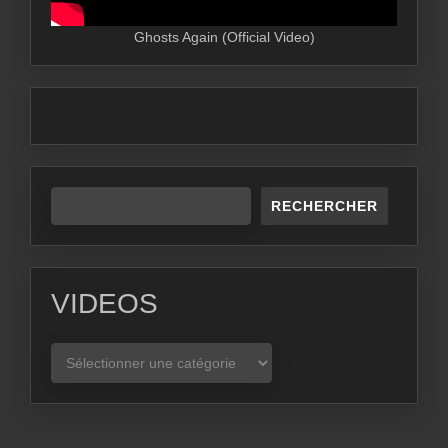
Ghosts Again (Official Video)
RECHERCHER
VIDEOS
VIDEOS