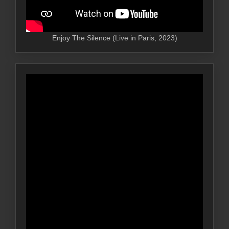
Enjoy The Silence (Live in Paris, 2023)