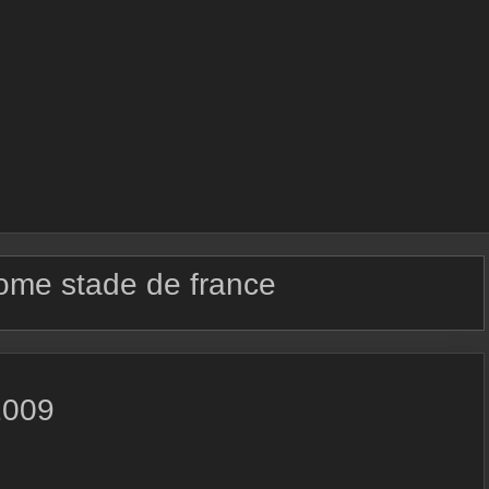
ome stade de france
2009