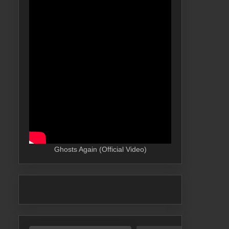
Ghosts Again (Official Video)