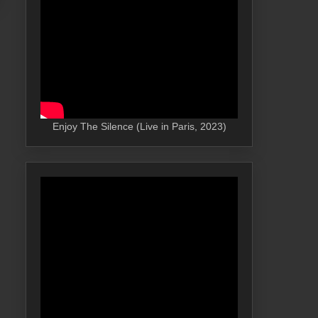
Enjoy The Silence (Live in Paris, 2023)