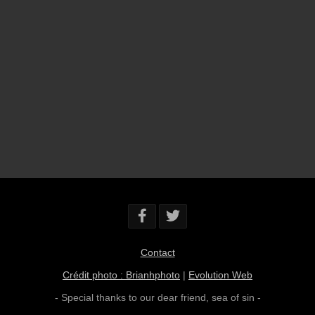
Contact
Crédit photo : Brianhphoto
|
Evolution Web
- Special thanks to our dear friend,
sea of sin
-