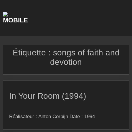
Skip
to
content
Étiquette :
songs of faith and
devotion
In Your Room (1994)
Réalisateur : Anton Corbijn Date : 1994