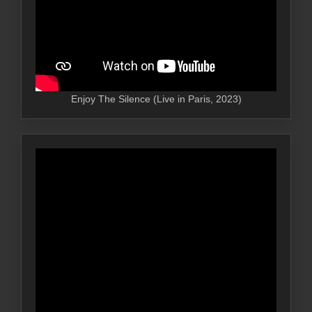
Enjoy The Silence (Live in Paris, 2023)