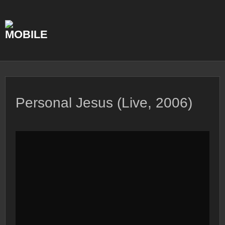
Skip
to
content
Personal Jesus (Live, 2006)