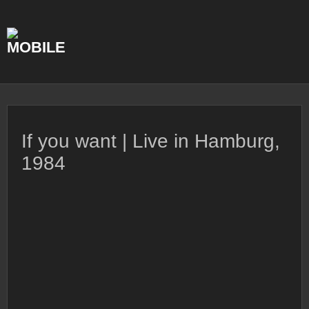
Skip
to
content
If you want | Live in Hamburg,
1984