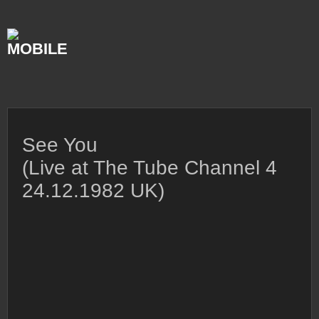
Skip
to
content
See You
(Live at The Tube Channel 4
24.12.1982 UK)