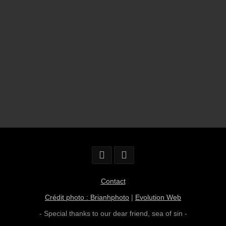
Contact
Crédit photo : Brianhphoto
|
Evolution Web
- Special thanks to our dear friend,
sea of sin
-