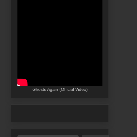
Ghosts Again (Official Video)