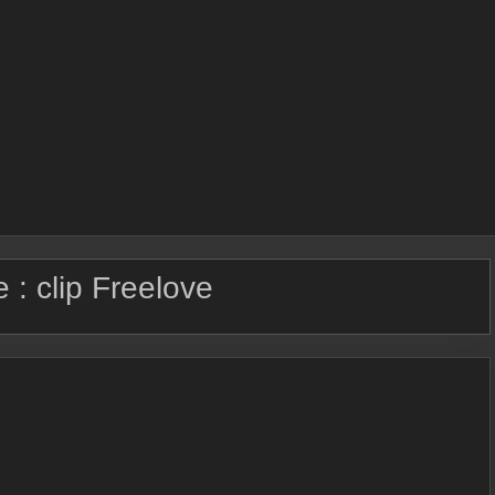
e :
clip Freelove