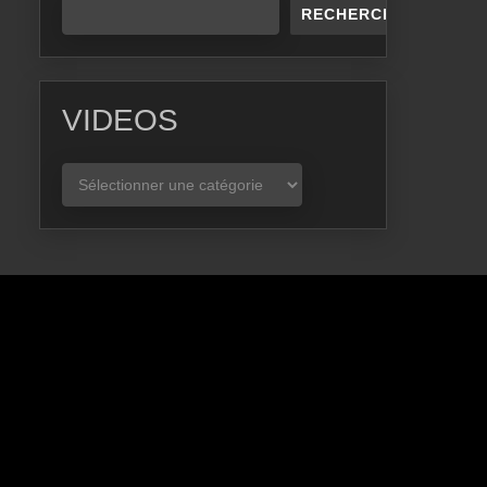
RECHERCHER
VIDEOS
VIDEOS