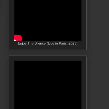
Enjoy The Silence (Live in Paris, 2023)