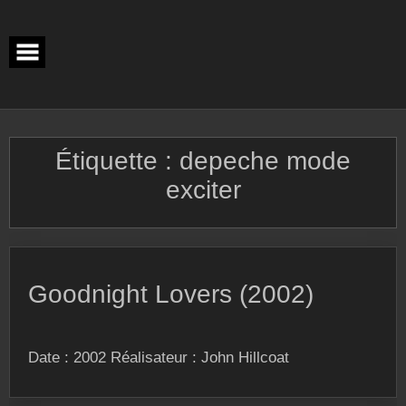
Skip
to
content
Étiquette :
depeche mode
exciter
Goodnight Lovers (2002)
Date : 2002 Réalisateur : John Hillcoat