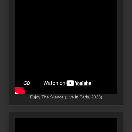
Enjoy The Silence (Live in Paris, 2023)