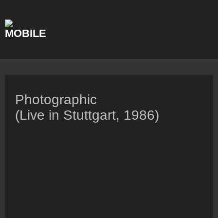
Skip
to
content
Photographic
(Live in Stuttgart, 1986)