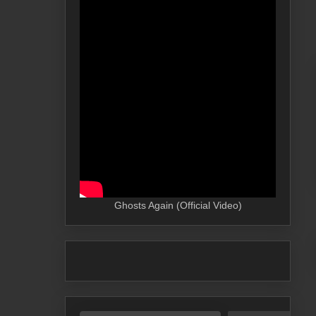
Ghosts Again (Official Video)