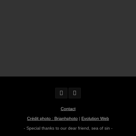
Contact
Crédit photo : Brianhphoto
|
Evolution Web
- Special thanks to our dear friend,
sea of sin
-