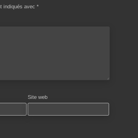
nt indiqués avec
*
Site web