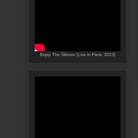
Enjoy The Silence (Live in Paris, 2023)